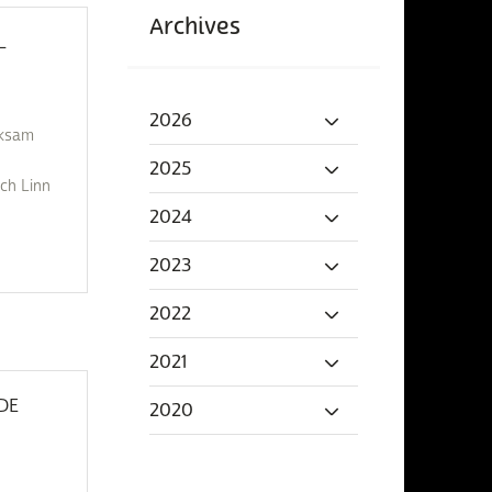
Archives
L
2026
rksam
2025
ch Linn
2024
2023
2022
2021
 DE
2020