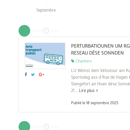
Septembre
PERTURBATIOUNEN UM RG
RESEAU DËSE SONNDEN
Chantiers
LU Wéinst dem Vëlostour am K
Sportsdag ass d’Rue de Hagen 
Stengefort an Hoen dëse Sonnd
21....
Lire plus
Publié le 18 septembre 2025