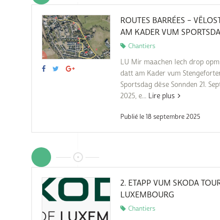
ROUTES BARRÉES – VËLO
AM KADER VUM SPORTSD
Chantiers
LU Mir maachen Iech drop opm
datt am Kader vum Stengeforte
Sportsdag dëse Sonnden 21. Se
2025, e...
Lire plus
Publié le 18 septembre 2025
2. ETAPP VUM SKODA TOU
LUXEMBOURG
Chantiers