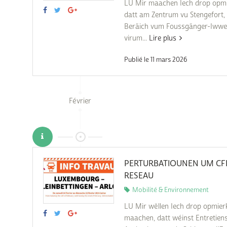
LU Mir maachen Iech drop opm
datt am Zentrum vu Stengefort,
Beräich vum Foussgänger-Iww
virum...
Lire plus
Publié le 11 mars 2026
Février
PERTURBATIOUNEN UM CF
RESEAU
Mobilité & Environnement
LU Mir wëllen Iech drop opmie
maachen, datt wéinst Entretien