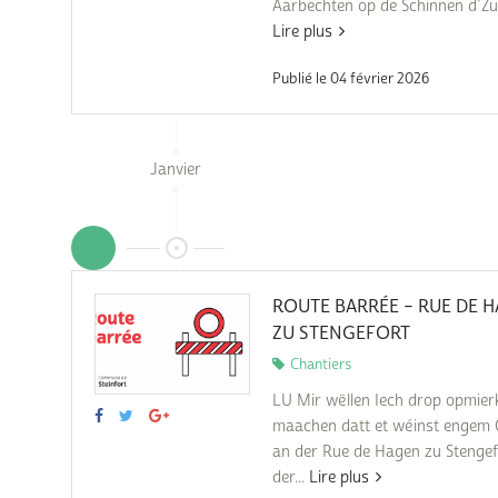
Aarbechten op de Schinnen d’Zuc
Lire plus
Publié le 04 février 2026
Janvier
ROUTE BARRÉE – RUE DE 
ZU STENGEFORT
Chantiers
LU Mir wëllen Iech drop opmie
maachen datt et wéinst engem 
an der Rue de Hagen zu Stengef
der...
Lire plus