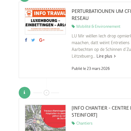
PERTURBATIOUNEN UM CF
RESEAU
Mobilité & Environnement
LU Mir wëllen Iech drop opmie
maachen, datt wéint Entretiens
Aarbechten op de Schinnen d’Zu
Lëtzebuerg...
Lire plus
Publié le 23 mars 2026
[INFO CHANTIER - CENTRE
STEINFORT]
Chantiers