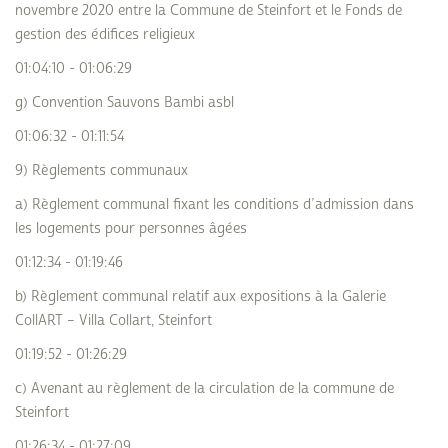
novembre 2020 entre la Commune de Steinfort et le Fonds de
gestion des édifices religieux
01:04:10 - 01:06:29
g) Convention Sauvons Bambi asbl
01:06:32 - 01:11:54
9) Règlements communaux
a) Règlement communal fixant les conditions d’admission dans
les logements pour personnes âgées
01:12:34 - 01:19:46
b) Règlement communal relatif aux expositions à la Galerie
CollART – Villa Collart, Steinfort
01:19:52 - 01:26:29
c) Avenant au règlement de la circulation de la commune de
Steinfort
01:26:34 - 01:27:09