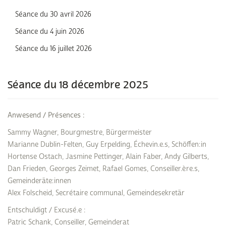
Séance du 30 avril 2026
Séance du 4 juin 2026
Séance du 16 juillet 2026
Séance du 18 décembre 2025
Anwesend / Présences :
Sammy Wagner, Bourgmestre, Bürgermeister
Marianne Dublin-Felten, Guy Erpelding, Échevin.e.s, Schöffen:in
Hortense Ostach, Jasmine Pettinger, Alain Faber, Andy Gilberts,
Dan Frieden, Georges Zeimet, Rafael Gomes, Conseiller.ère.s,
Gemeinderäte:innen
Alex Folscheid, Secrétaire communal, Gemeindesekretär
Entschuldigt / Excusé.e :
Patric Schank, Conseiller, Gemeinderat