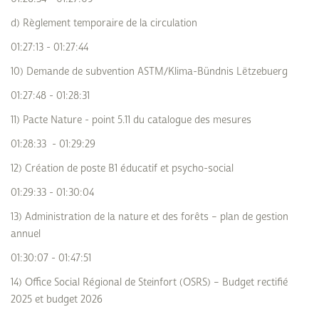
d) Règlement temporaire de la circulation
01:27:13 - 01:27:44
10) Demande de subvention ASTM/Klima-Bündnis Lëtzebuerg
01:27:48 - 01:28:31
11) Pacte Nature - point 5.11 du catalogue des mesures
01:28:33 - 01:29:29
12) Création de poste B1 éducatif et psycho-social
01:29:33 - 01:30:04
13) Administration de la nature et des forêts – plan de gestion
annuel
01:30:07 - 01:47:51
14) Office Social Régional de Steinfort (OSRS) – Budget rectifié
2025 et budget 2026