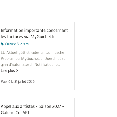
Information importante concernant
les factures via MyGuichet.lu
Culture & loisirs
LU Aktuell gëtt et leider en technesche
Problem bei MyGuichet.lu. Duerch dëse
ginn d'automatesch Notifikatioune...
Lire plus
Publié le 31 juillet 2026
Appel aux artistes - Saison 2027 -
Galerie CollART