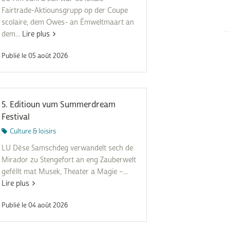
Fairtrade-Aktiounsgrupp op der Coupe
scolaire, dem Owes- an Ëmweltmaart an
dem...
Lire plus
Publié le 05 août 2026
5. Editioun vum Summerdream
Festival
Culture & loisirs
LU Dëse Samschdeg verwandelt sech de
Mirador zu Stengefort an eng Zauberwelt
gefëllt mat Musek, Theater a Magie –...
Lire plus
Publié le 04 août 2026