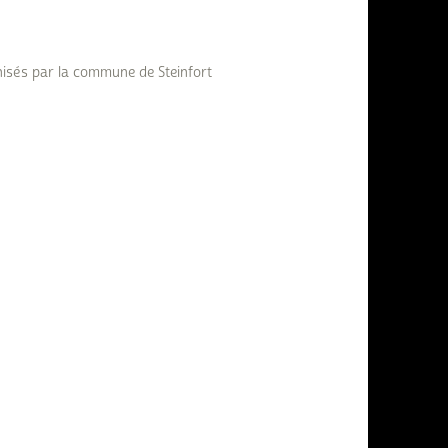
anisés par la commune de Steinfort