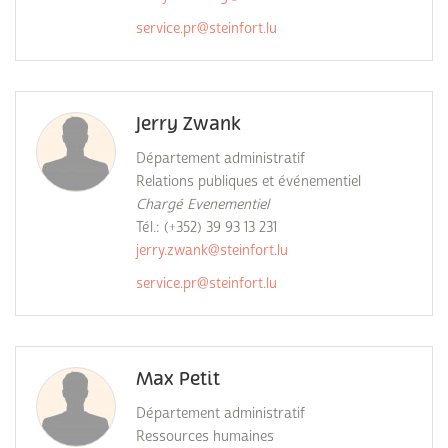
service.pr@steinfort.lu
Jerry Zwank
Département administratif
Relations publiques et événementiel
Chargé Evenementiel
Tél.: (+352) 39 93 13 231
jerry.zwank@steinfort.lu
service.pr@steinfort.lu
Max Petit
Département administratif
Ressources humaines