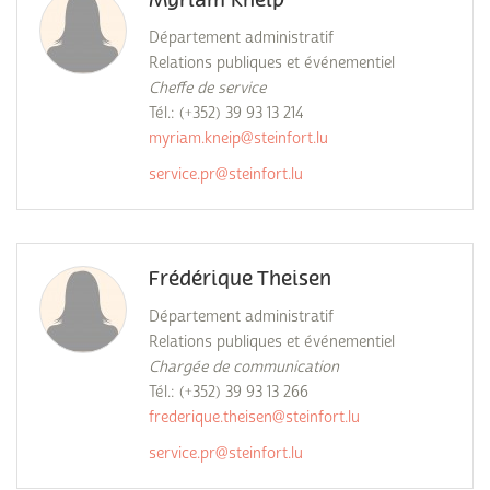
Myriam Kneip
Département administratif
Relations publiques et événementiel
Cheffe de service
Tél.: (+352) 39 93 13 214
myriam.kneip@steinfort.lu
service.pr@steinfort.lu
Frédérique Theisen
Département administratif
Relations publiques et événementiel
Chargée de communication
Tél.: (+352) 39 93 13 266
frederique.theisen@steinfort.lu
service.pr@steinfort.lu