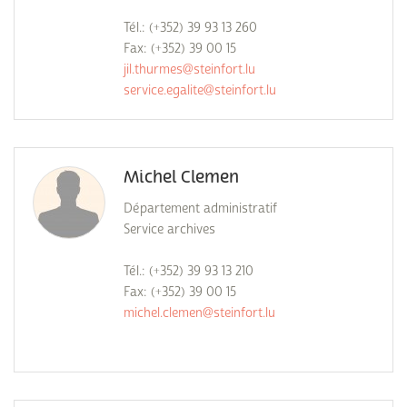
Tél.: (+352) 39 93 13 260
Fax: (+352) 39 00 15
jil.thurmes@steinfort.lu
service.egalite@steinfort.lu
Michel Clemen
Département administratif
Service archives
Tél.: (+352) 39 93 13 210
Fax: (+352) 39 00 15
michel.clemen@steinfort.lu