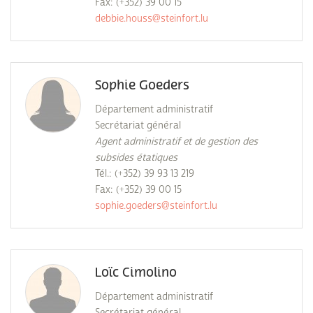
Fax: (+352) 39 00 15
debbie.houss@steinfort.lu
Sophie Goeders
Département administratif
Secrétariat général
Agent administratif et de gestion des
subsides étatiques
Tél.: (+352) 39 93 13 219
Fax: (+352) 39 00 15
sophie.goeders@steinfort.lu
Loïc Cimolino
Département administratif
Secrétariat général