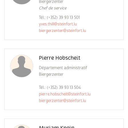
Biergerzenter
Chef de service
Tél.: (+352) 39 93 13 501
yves.thill@steinfort.lu
biergerzenter@steinfort.lu
Pierre Hobscheit
Département administratif
Biergerzenter
Tél.: (+352) 39 93 13 504
pierre.hobscheit@steinfort.lu
biergerzenter@steinfort.lu