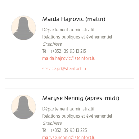
Maida Hajrovic (matin)
Département administratif
Relations publiques et événementiel
Graphiste
Tél.: (+352) 39 93 13 215
maida.hajrovic@steinfort.lu
service.pr@steinfort.lu
Maryse Nennig (après-midi)
Département administratif
Relations publiques et événementiel
Graphiste
Tél.: (+352) 39 93 13 225
maryse.nennig@steinfort.lu