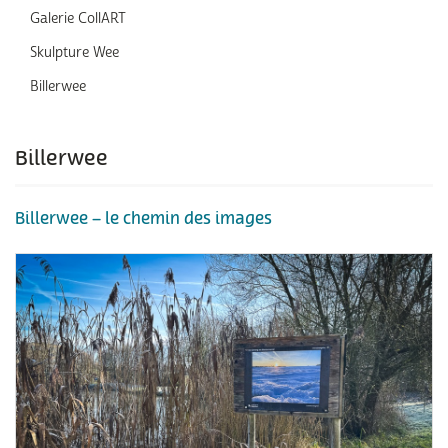
Galerie CollART
Skulpture Wee
Billerwee
Billerwee
Billerwee – le chemin des images