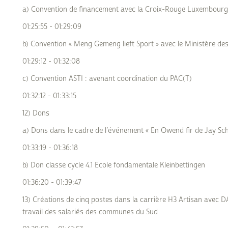
a) Convention de financement avec la Croix-Rouge Luxembourg
01:25:55 - 01:29:09
b) Convention « Meng Gemeng lieft Sport » avec le Ministère de
01:29:12 - 01:32:08
c) Convention ASTI : avenant coordination du PAC(T)
01:32:12 - 01:33:15
12) Dons
a) Dons dans le cadre de l’événement « En Owend fir de Jay Schi
01:33:19 - 01:36:18
b) Don classe cycle 4.1 Ecole fondamentale Kleinbettingen
01:36:20 - 01:39:47
13) Créations de cinq postes dans la carrière H3 Artisan avec D
travail des salariés des communes du Sud