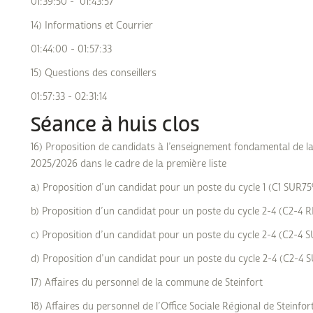
01:39:50 - 01:43:57
14) Informations et Courrier
01:44:00 - 01:57:33
15) Questions des conseillers
01:57:33 - 02:31:14
Séance à huis clos
16) Proposition de candidats à l’enseignement fondamental de l
2025/2026 dans le cadre de la première liste
a) Proposition d’un candidat pour un poste du cycle 1 (C1 SUR7
b) Proposition d’un candidat pour un poste du cycle 2-4 (C2-4
c) Proposition d’un candidat pour un poste du cycle 2-4 (C2-4
d) Proposition d’un candidat pour un poste du cycle 2-4 (C2-4
17) Affaires du personnel de la commune de Steinfort
18) Affaires du personnel de l’Office Sociale Régional de Steinfor