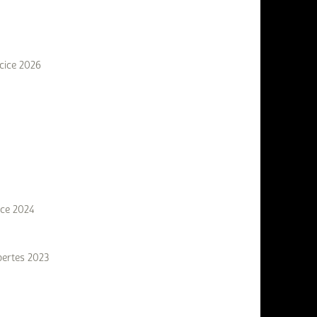
cice 2026
ice 2024
pertes 2023