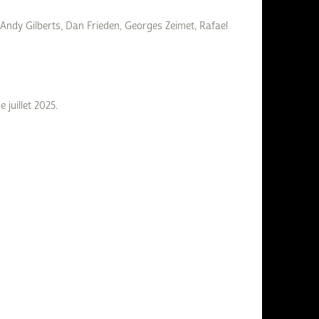
 Andy Gilberts, Dan Frieden, Georges Zeimet, Rafael
juillet 2025.