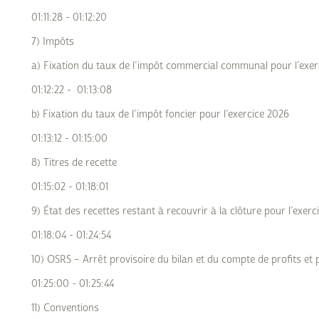
01:11:28 - 01:12:20
7) Impôts
a) Fixation du taux de l’impôt commercial communal pour l’exer
01:12:22 - 01:13:08
b) Fixation du taux de l’impôt foncier pour l’exercice 2026
01:13:12 - 01:15:00
8) Titres de recette
01:15:02 - 01:18:01
9) État des recettes restant à recouvrir à la clôture pour l’exerc
01:18:04 - 01:24:54
10) OSRS – Arrêt provisoire du bilan et du compte de profits et 
01:25:00 - 01:25:44
11) Conventions