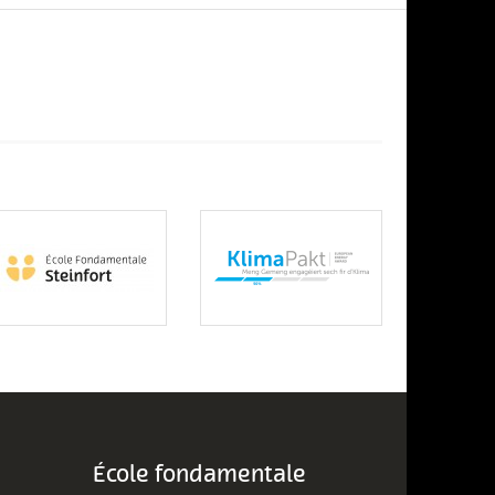
École fondamentale