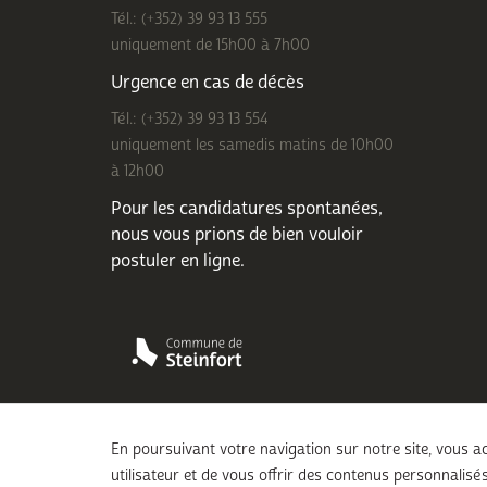
Tél.: (+352) 39 93 13 555
uniquement de 15h00 à 7h00
Urgence en cas de décès
Tél.: (+352) 39 93 13 554
uniquement les samedis matins de 10h00
à 12h00
Pour les candidatures spontanées,
nous vous prions de bien
vouloir
postuler en ligne
.
En poursuivant votre navigation sur notre site, vous ac
utilisateur et de vous offrir des contenus personnalisés