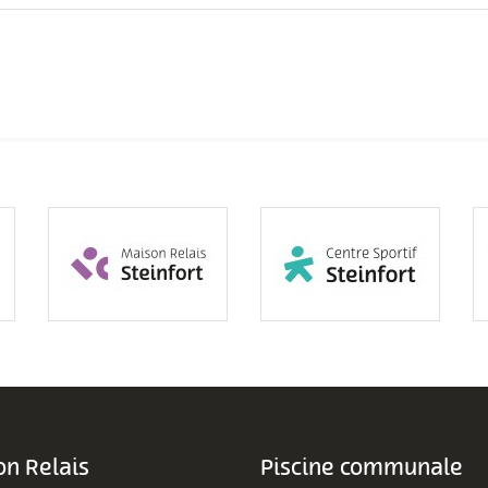
n Relais
Piscine communale