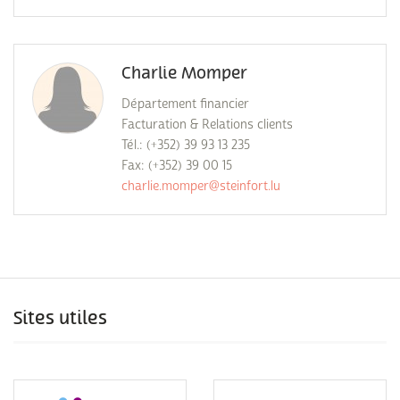
Charlie Momper
Département financier
Facturation & Relations clients
Tél.: (+352) 39 93 13 235
Fax: (+352) 39 00 15
charlie.momper@steinfort.lu
Sites utiles