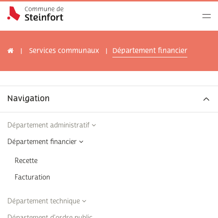
Services communaux
Département financier
Navigation
Département administratif
Département financier
Recette
Facturation
Département technique
Département d'ordre public