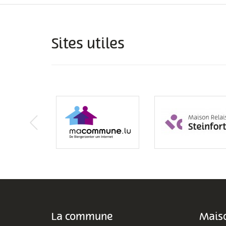
Sites utiles
La commune
Maiso