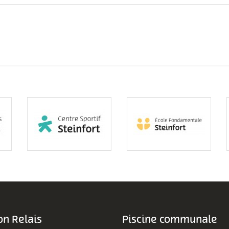
n Relais
Piscine communale