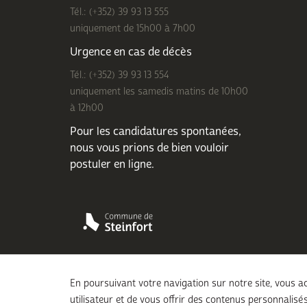
Tél.: (+352) 39 93 13 555
uniquement de 15h00 à 7h00
Urgence en cas de décès
Tél.: (+352) 39 93 13 554
uniquement les samedis matins de 10h00
à 12h00
Pour les candidatures spontanées,
nous vous prions de bien
vouloir
postuler en ligne
.
En poursuivant votre navigation sur notre site, vous ac
utilisateur et de vous offrir des contenus personnalisés