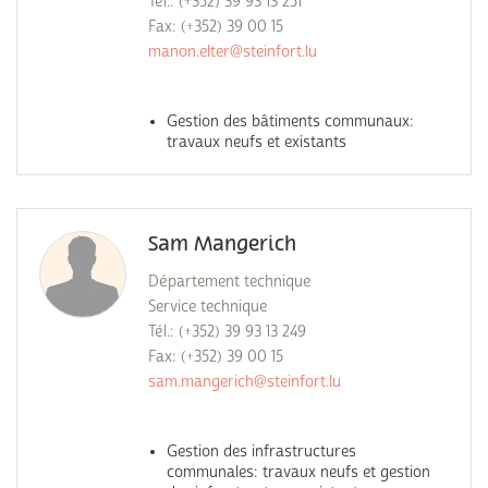
Tél.: (+352) 39 93 13 251
Fax: (+352) 39 00 15
manon.elter@steinfort.lu
Gestion des bâtiments communaux:
travaux neufs et existants
Sam Mangerich
Département technique
Service technique
Tél.: (+352) 39 93 13 249
Fax: (+352) 39 00 15
sam.mangerich@steinfort.lu
Gestion des infrastructures
communales: travaux neufs et gestion