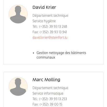
David Krier
Département technique
Service hygiène
Tél.: (+352) 39 93 13 248
Fax: (+352) 39 93 13 941
david.krier@steinfort.lu
Gestion nettoyage des bâtiments
communaux
Marc Molling
Département technique
Service informatique
Tél.: (+352) 39 93 13 253
Fax: (+352) 39 00 15