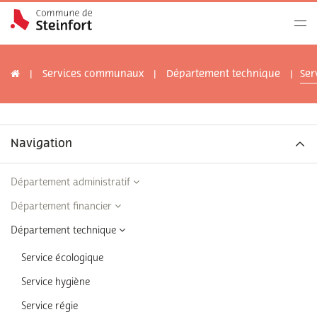
Services communaux
Département technique
Ser
Navigation
Département administratif
Département financier
Département technique
Service écologique
Service hygiène
Service régie