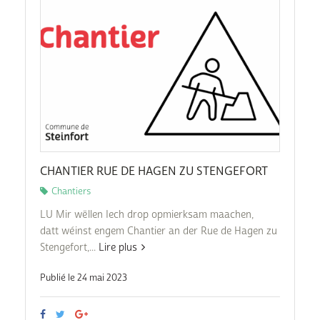
CHANTIER RUE DE HAGEN ZU STENGEFORT
Chantiers
LU Mir wëllen Iech drop opmierksam maachen,
datt wéinst engem Chantier an der Rue de Hagen zu
Stengefort,...
Lire plus
Publié le 24 mai 2023