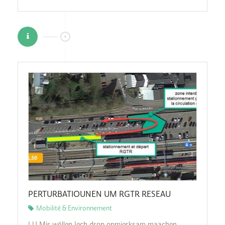
PERTURBATIOUNEN UM RGTR RESEAU
Mobilité & Environnement
LU Mir wëllen Iech drop opmierksam maachen,