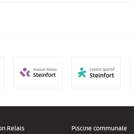
n Relais
Piscine communale