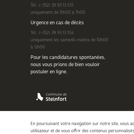
Tél.: (+352) 39 93 13 555
uniquement de 15h00 à 7h00
Urgence en cas de décès
Tél.: (+352) 39 93 13 554
uniquement les samedis matins de 10h00
à 12h00
Pour les candidatures spontanées,
nous vous prions de bien
vouloir
postuler en ligne
.
En poursuivant votre navigation sur notre site, vous ac
utilisateur et de vous offrir des contenus personnalisés