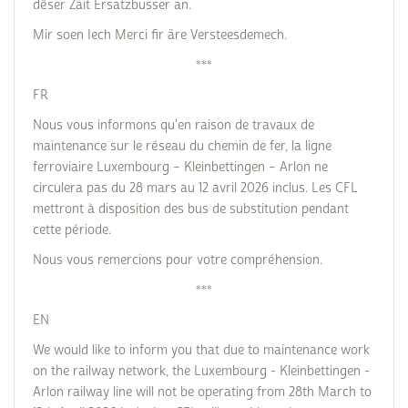
dëser Zäit Ersatzbusser an.
Mir soen Iech Merci fir äre Versteesdemech.
***
FR
Nous vous informons qu'en raison de travaux de
maintenance sur le réseau du chemin de fer, la ligne
ferroviaire Luxembourg – Kleinbettingen – Arlon ne
circulera pas du 28 mars au 12 avril 2026 inclus. Les CFL
mettront à disposition des bus de substitution pendant
cette période.
Nous vous remercions pour votre compréhension.
***
EN
We would like to inform you that due to maintenance work
on the railway network, the Luxembourg - Kleinbettingen -
Arlon railway line will not be operating from 28th March to