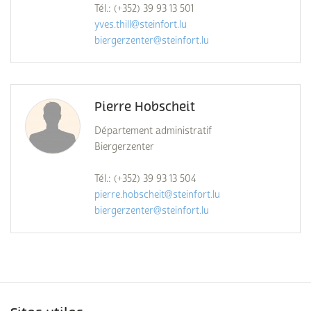
Tél.: (+352) 39 93 13 501
yves.thill@steinfort.lu
biergerzenter@steinfort.lu
Pierre Hobscheit
Département administratif
Biergerzenter
Tél.: (+352) 39 93 13 504
pierre.hobscheit@steinfort.lu
biergerzenter@steinfort.lu