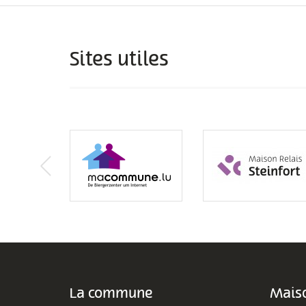
Sites utiles
La commune
Maiso