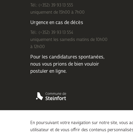
Tél.: (+352) 39 93 13 555
uniquement de 15h00 à 7h00
Urgence en cas de décès
Tél.: (+352) 39 93 13 554
uniquement les samedis matins de 10h00
à 12h00
Pour les candidatures spontanées,
nous vous prions de bien
vouloir
postuler en ligne
.
En poursuivant votre navigation sur notre site, vous ac
utilisateur et de vous offrir des contenus personnalisés