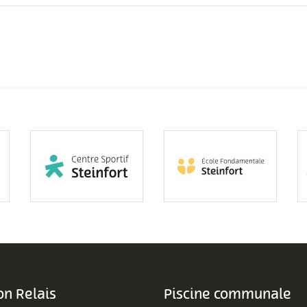
n Relais
Piscine communale