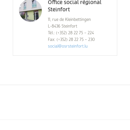
Office social régional
Steinfort
11, rue de Kleinbettingen
L-8436 Steinfort
Tél.: (+352) 28 22 75 – 224
Fax: (+352) 28 22 75 – 230
social@osrsteinfort.lu