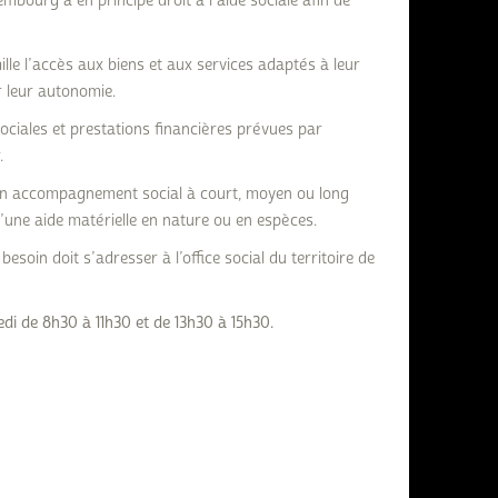
ourg a en principe droit à l’aide sociale afin de
ille l’accès aux biens et aux services adaptés à leur
r leur autonomie.
 sociales et prestations financières prévues par
.
ur un accompagnement social à court, moyen ou long
une aide matérielle en nature ou en espèces.
esoin doit s’adresser à l’office social du territoire de
redi de 8h30 à 11h30 et de 13h30 à 15h30.