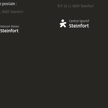
 postale :
B.P. 42 | L-8401 Steinfort
 L-8401 Steinfort