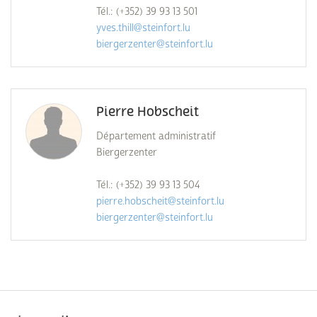
Tél.: (+352) 39 93 13 501
yves.thill@steinfort.lu
biergerzenter@steinfort.lu
Pierre Hobscheit
Département administratif
Biergerzenter
Tél.: (+352) 39 93 13 504
pierre.hobscheit@steinfort.lu
biergerzenter@steinfort.lu