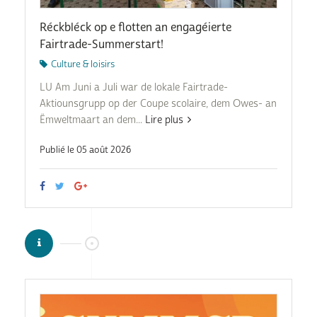
Réckbléck op e flotten an engagéierte
Fairtrade-Summerstart!
Culture & loisirs
LU Am Juni a Juli war de lokale Fairtrade-
Aktiounsgrupp op der Coupe scolaire, dem Owes- an
Ëmweltmaart an dem...
Lire plus
Publié le 05 août 2026