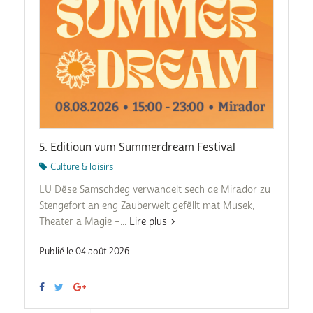
5. Editioun vum Summerdream Festival
Culture & loisirs
LU Dëse Samschdeg verwandelt sech de Mirador zu
Stengefort an eng Zauberwelt gefëllt mat Musek,
Theater a Magie –...
Lire plus
Publié le 04 août 2026