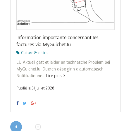
Information importante concernant les
factures via MyGuichet.lu
Culture & loisirs
LU Aktuell gëtt et leider en technesche Problem bei
MyGuichet.lu. Duerch dëse ginn d'automatesch
Notifikatioune...
Lire plus
Publié le 31 juillet 2026