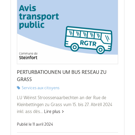
PERTURBATIOUNEN UM BUS RESEAU ZU
GRASS
Services aux citoyens
LU Wéinst Stroossenaarbechten an der Rue de
Kleinbettingen zu Grass vum 15. bis 27. Abrëll 2024
inkl. ass dës...
Lire plus
Publié le 11 avril 2024