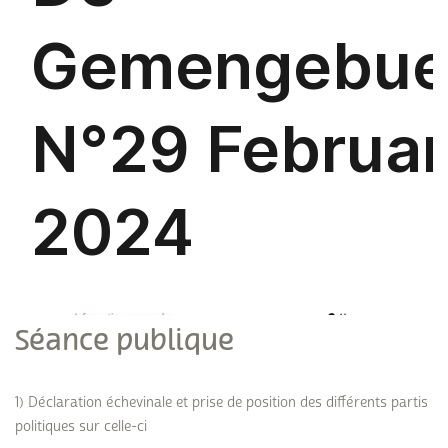
Séance publique
1) Déclaration échevinale et prise de position des différents partis
politiques sur celle-ci