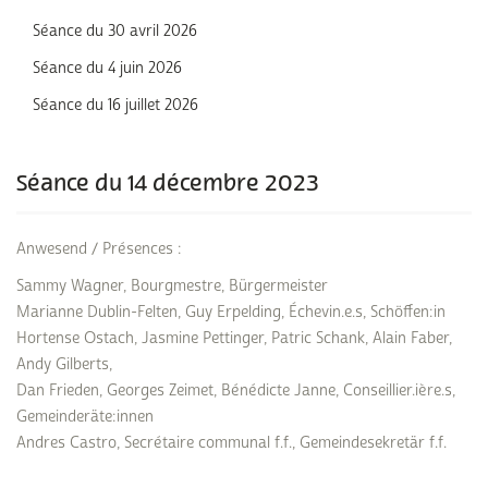
Séance du 30 avril 2026
Séance du 4 juin 2026
Séance du 16 juillet 2026
Séance du 14 décembre 2023
Anwesend / Présences :
Sammy Wagner, Bourgmestre, Bürgermeister
Marianne Dublin-Felten, Guy Erpelding, Échevin.e.s, Schöffen:in
Hortense Ostach, Jasmine Pettinger, Patric Schank, Alain Faber,
Andy Gilberts,
Dan Frieden, Georges Zeimet, Bénédicte Janne, Conseillier.ière.s,
Gemeinderäte:innen
Andres Castro, Secrétaire communal f.f., Gemeindesekretär f.f.