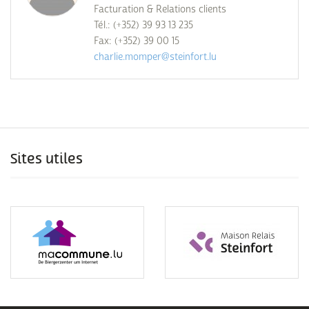
Facturation & Relations clients
Tél.: (+352) 39 93 13 235
Fax: (+352) 39 00 15
charlie.momper@steinfort.lu
Sites utiles