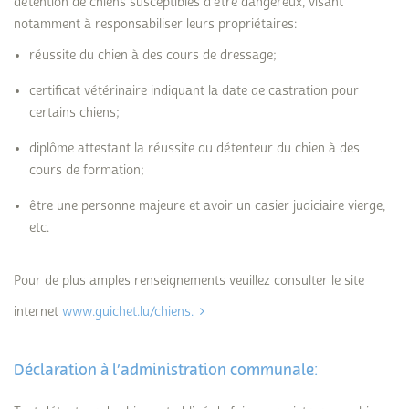
détention de chiens susceptibles d’être dangereux, visant
notamment à responsabiliser leurs propriétaires:
réussite du chien à des cours de dressage;
certificat vétérinaire indiquant la date de castration pour
certains chiens;
diplôme attestant la réussite du détenteur du chien à des
cours de formation;
être une personne majeure et avoir un casier judiciaire vierge,
etc.
Pour de plus amples renseignements veuillez consulter le site
internet
www.guichet.lu/chiens.
Déclaration à l’administration communale: