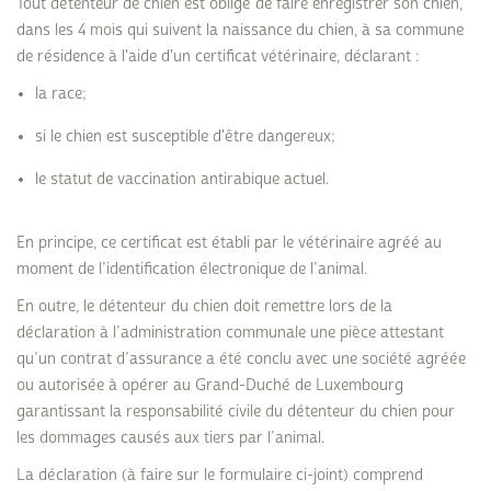
Tout détenteur de chien est obligé de faire enregistrer son chien,
dans les 4 mois qui suivent la naissance du chien, à sa commune
de résidence à l'aide d'un certificat vétérinaire, déclarant :
la race;
si le chien est susceptible d'être dangereux;
le statut de vaccination antirabique actuel.
En principe, ce certificat est établi par le vétérinaire agréé au
moment de l’identification électronique de l’animal.
En outre, le détenteur du chien doit remettre lors de la
déclaration à l’administration communale une pièce attestant
qu’un contrat d’assurance a été conclu avec une société agréée
ou autorisée à opérer au Grand-Duché de Luxembourg
garantissant la responsabilité civile du détenteur du chien pour
les dommages causés aux tiers par l’animal.
La déclaration (à faire sur le formulaire ci-joint) comprend