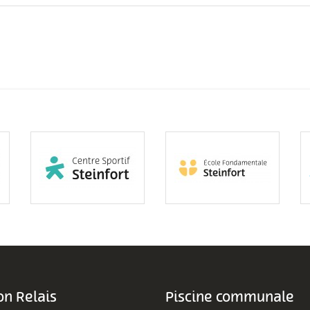
n Relais
Piscine communale