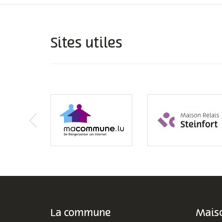
Sites utiles
La commune
Maiso