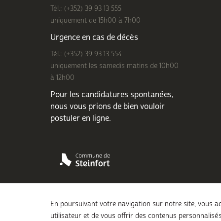
Tél.: (+352) 39 93 13 555
uniquement de 15h00 à 7h00
Urgence en cas de décès
Tél.: (+352) 39 93 13 554
uniquement les samedis matins de 10h00
à 12h00
Pour les candidatures spontanées,
nous vous prions de bien
vouloir
postuler en ligne
.
En poursuivant votre navigation sur notre site, vous ac
utilisateur et de vous offrir des contenus personnalisés