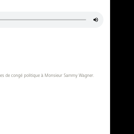
res de congé politique à Monsieur Sammy Wagner.