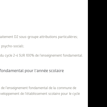
tement D2 sous-groupe attributions particulières;
psycho-social);
 du cycle 2-4 SUR 100% de l’enseignement fondamental.
 fondamental pour l’année scolaire
re de l’enseignement fondamental de la commune de
éveloppement de l’établissement scolaire pour le cycle