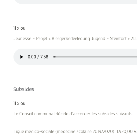
11 x oui
Jeunesse – Projet « Biergerbedeelegung Jugend – Steinfort » 21
Subsides
11 x oui
Le Conseil communal décide d’accorder les subsides suivants:
Ligue médico-sociale (médecine scolaire 2019/2020): 1.920,00 €