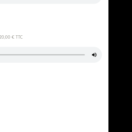
.120,00 € TTC