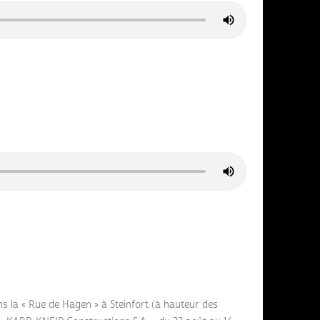
s la « Rue de Hagen » à Steinfort (à hauteur des