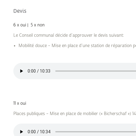
Devis
6 x oui | 5 x non
Le Conseil communal décide d’approuver le devis suivant:
Mobilité douce – Mise en place d’une station de réparation 
11 x oui
Places publiques – Mise en place de mobilier (« Bicherschaf ») 1