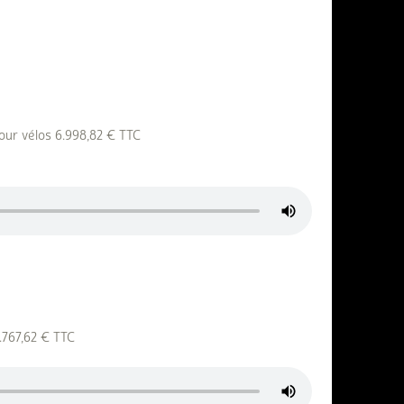
pour vélos 6.998,82 € TTC
4.767,62 € TTC