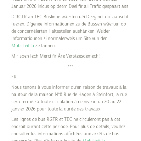
Januar 2026 inlcus op deem Deel fir all Trafic gespaart ass.
D‘RGTR an TEC Buslinne wäerten déi Deeg net do laanscht
fueren. D’genee Informatiounen zu de Bussen wäerten op
de concernéierten Haltestellen aushänken. Weider
Informatiounen si normalerweis um Site vun der
Mobiliteit.lu
ze fannen.
Mir soen Iech Merci fir Äre Versteesdemech!
***
FR
Nous tenons à vous informer qu‘en raison de travaux à la
hauteur de la maison N°8 Rue de Hagen à Steinfort, la rue
sera fermée à toute circulation à ce niveau du 20 au 22
janvier 2026 pour toute la durée des travaux.
Les lignes de bus RGTR et TEC ne circuleront pas à cet
endroit durant cette période. Pour plus de détails, veuillez
consulter les informations affichées aux arrêts de bus