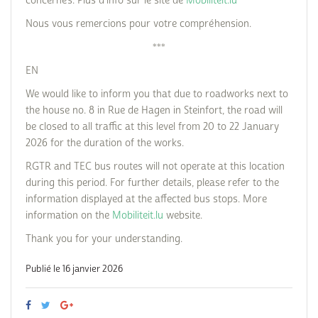
concernés. Plus d'info sur le site de
Mobiliteit.lu
Nous vous remercions pour votre compréhension.
***
EN
We would like to inform you that due to roadworks next to
the house no. 8 in Rue de Hagen in Steinfort, the road will
be closed to all traffic at this level from 20 to 22 January
2026 for the duration of the works.
RGTR and TEC bus routes will not operate at this location
during this period. For further details, please refer to the
information displayed at the affected bus stops. More
information on the
Mobiliteit.lu
website.
Thank you for your understanding.
Publié le 16 janvier 2026