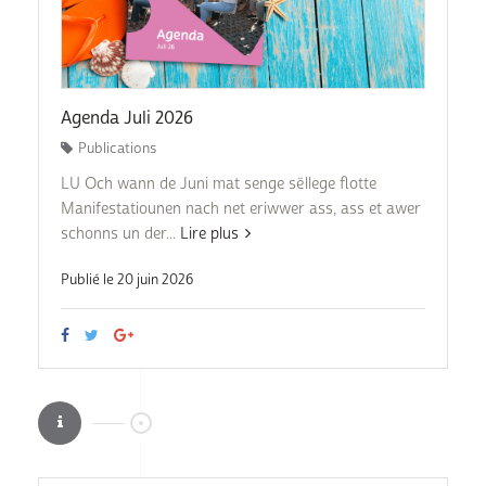
Agenda Juli 2026
Publications
LU Och wann de Juni mat senge sëllege flotte
Manifestatiounen nach net eriwwer ass, ass et awer
schonns un der...
Lire plus
Publié le 20 juin 2026