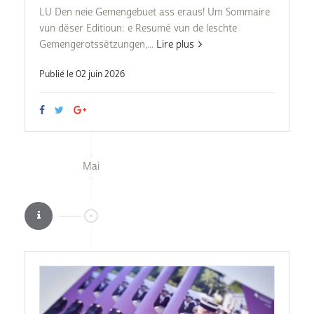
LU Den neie Gemengebuet ass eraus! Um Sommaire
vun dëser Editioun: e Resumé vun de leschte
Gemengerotssëtzungen,...
Lire plus
Publié le 02 juin 2026
Mai