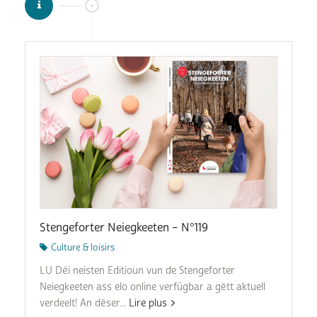
Stengeforter Neiegkeeten – N°119
Culture & loisirs
LU Déi neisten Editioun vun de Stengeforter
Neiegkeeten ass elo online verfügbar a gëtt aktuell
verdeelt! An dëser...
Lire plus