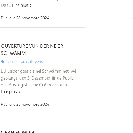
Dës...
Lire plus
Publié le 28 novembre 2024
OUVERTURE VUN DER NEIER
SCHWÄMM
Services aux citoyens
LU Leider geet eis nei Schwämm net, wéi
geplangt, den 2. Dezember fir de Public
op . Aus logistesche Grënn ass den...
Lire plus
Publié le 28 novembre 2024
ORANGE WEEK