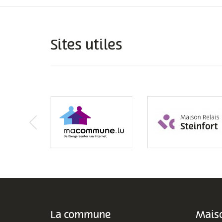
Sites utiles
La commune
Maiso