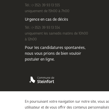
Tél.: (+352) 39 93 13 555
uniquement de 15h00 à 7h00
Urgence en cas de décès
Tél.: (+352) 39 93 13 554
uniquement les samedis matins de 10h00
à 12h00
Pour les candidatures spontanées,
nous vous prions de bien
vouloir
postuler en ligne
.
En poursuivant votre navigation sur notre site, vous ac
utilisateur et de vous offrir des contenus personnalisés