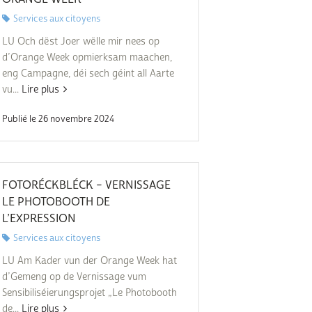
Services aux citoyens
LU Och dëst Joer wëlle mir nees op
d’Orange Week opmierksam maachen,
eng Campagne, déi sech géint all Aarte
vu...
Lire plus
Publié le 26 novembre 2024
FOTORÉCKBLÉCK – VERNISSAGE
LE PHOTOBOOTH DE
L’EXPRESSION
Services aux citoyens
LU Am Kader vun der Orange Week hat
d’Gemeng op de Vernissage vum
Sensibiliséierungsprojet „Le Photobooth
de...
Lire plus