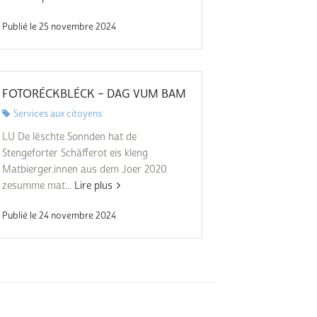
Publié le 25 novembre 2024
FOTORÉCKBLÉCK – DAG VUM BAM
Services aux citoyens
LU De lëschte Sonnden hat de
Stengeforter Schäfferot eis kleng
Matbierger.innen aus dem Joer 2020
zesumme mat...
Lire plus
Publié le 24 novembre 2024