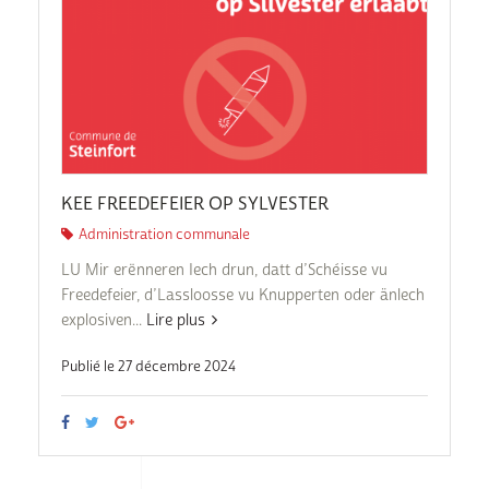
KEE FREEDEFEIER OP SYLVESTER
Administration communale
LU Mir erënneren Iech drun, datt d’Schéisse vu
Freedefeier, d’Lassloosse vu Knupperten oder änlech
explosiven...
Lire plus
Publié le 27 décembre 2024