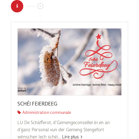
SCHÉI FEIERDEEG
Administration communale
LU De Schäfferot, d’Gemengeconseiller.èr.en an
d’ganz Personal vun der Gemeng Stengefort
wënschen Iech schéi...
Lire plus