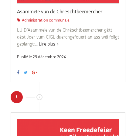
Asammele vun de Chrëschtbeemercher
Administration communale
LU D’Asammele vun de Chrëschtbeemercher gëtt
dëst Joer vum CIGL duerchgefouert an ass wéi follgt
geplangt:...
Lire plus
Publié le 29 décembre 2024