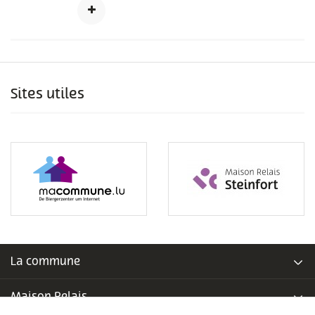
Sites utiles
La commune
Maison Relais