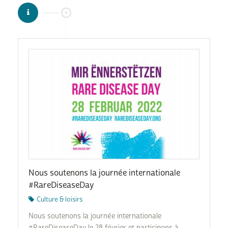
Nous soutenons la journée internationale
#RareDiseaseDay
Culture & loisirs
Nous soutenons la journée internationale
#RareDiseaseDay le 28 février et participons à