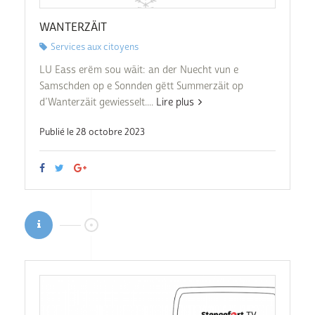
WANTERZÄIT
Services aux citoyens
LU Eass erëm sou wäit: an der Nuecht vun e
Samschden op e Sonnden gëtt Summerzäit op
d’Wanterzäit gewiesselt....
Lire plus
Publié le 28 octobre 2023