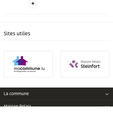
Sites utiles
La commune
Maison Relais