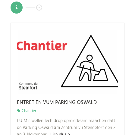
ENTRETIEN VUM PARKING OSWALD
Chantiers
LU Mir wëllen Iech drop opmierksam maachen datt
de Parking Oswald am Zentrum vu Stengefort den 2.
an 3. November...
Lire plus