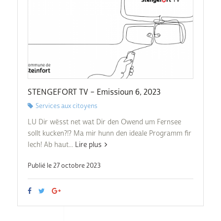
STENGEFORT TV – Emissioun 6, 2023
Services aux citoyens
LU Dir wësst net wat Dir den Owend um Fernsee
sollt kucken?!? Ma mir hunn den ideale Programm fir
Iech! Ab haut...
Lire plus
Publié le 27 octobre 2023