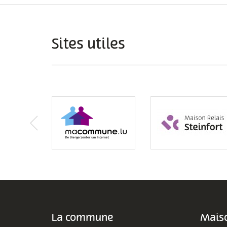
Sites utiles
La commune
Maiso