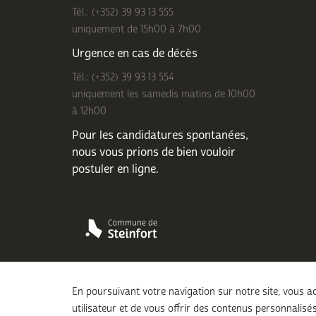
Tél.: (+352) 39 93 13 555
uniquement de 15h00 à 7h00
Urgence en cas de décès
Tél.: (+352) 39 93 13 554
uniquement les samedis matins de 10h00
à 12h00
Pour les candidatures spontanées,
nous vous prions de bien
vouloir
postuler en ligne
.
En poursuivant votre navigation sur notre site, vous ac
utilisateur et de vous offrir des contenus personnalisés