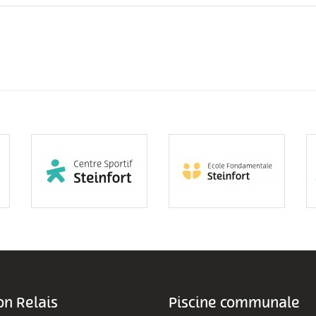
n Relais
Piscine communale