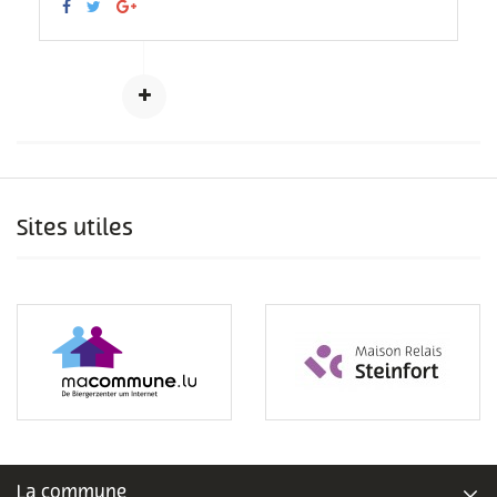
Sites utiles
La commune