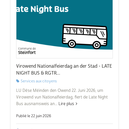
Virowend Nationalfeierdag an der Stad - LATE
NIGHT BUS & RGTR...
Services aux citoyens
LU Dëse Méinden den Owend 22. Juni 2026, um
Virowend vun Nationalfeierdag, fiert de Late Night
Bus ausnamsweis an...
Lire plus
Publié le 22 juin 2026