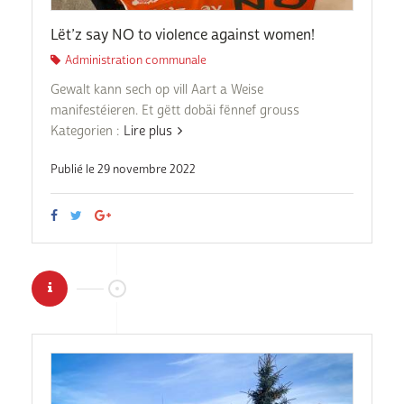
Lët’z say NO to violence against women!
Administration communale
Gewalt kann sech op vill Aart a Weise
manifestéieren. Et gëtt dobäi fënnef grouss
Kategorien :
Lire plus
Publié le 29 novembre 2022