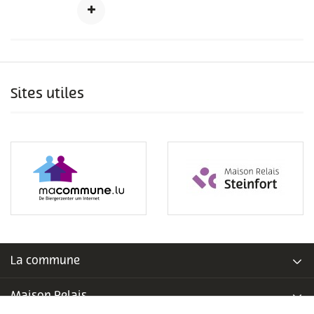
Sites utiles
La commune
Maison Relais