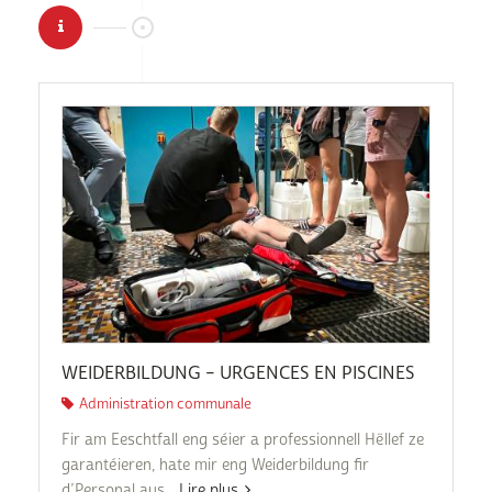
WEIDERBILDUNG – URGENCES EN PISCINES
Administration communale
Fir am Eeschtfall eng séier a professionnell Hëllef ze
garantéieren, hate mir eng Weiderbildung fir
d’Personal aus...
Lire plus