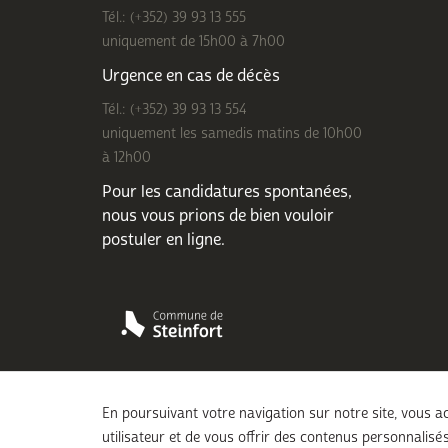
Tél.: (+352) 39 93 13 555
uniquement de 15h00 à 7h00
Urgence en cas de décès
Tél.: (+352) 39 93 13 554
uniquement les samedis matins de 10h00
à 12h00
Pour les candidatures spontanées,
nous vous prions de bien
vouloir
postuler en ligne
.
En poursuivant votre navigation sur notre site, vous ac
utilisateur et de vous offrir des contenus personnalisés