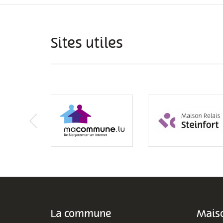
Sites utiles
La commune
Maiso