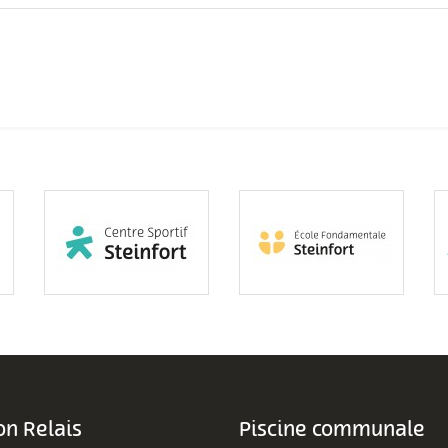
n Relais
Piscine communale