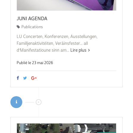
JUNI AGENDA
Publications
LU Concerten, Konferenzen, Ausstellungen,
Familljenaktivitéiten, Veräinsfester... all
d‘Manifestatioune sinn am...
Lire plus
Publié le 23 mai 2026