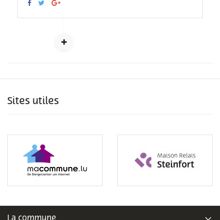
Sites utiles
La commune