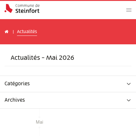
Actualités
Actualités - Mai 2026
Catégories
Archives
Mai