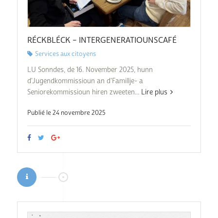
RÉCKBLÉCK – INTERGENERATIOUNSCAFÉ
Services aux citoyens
LU Sonndes, de 16. November 2025, hunn
d'Jugendkommissioun an d'Famillje- a
Seniorekommissioun hiren zweeten...
Lire plus
Publié le 24 novembre 2025