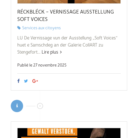
RÉCKBLÉCK – VERNISSAGE AUSSTELLUNG
SOFT VOICES
Services aux citoyens
LU De Vernissage vun der Ausstellung „Soft Voices“
huet e Samschdeg an der Galerie CollART zu
Stengefort...
Lire plus
Publié le 27 novembre 2025