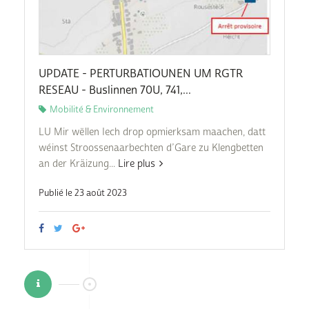
UPDATE - PERTURBATIOUNEN UM RGTR
RESEAU - Buslinnen 70U, 741,...
Mobilité & Environnement
LU Mir wëllen Iech drop opmierksam maachen, datt
wéinst Stroossenaarbechten d’Gare zu Klengbetten
an der Kräizung...
Lire plus
Publié le 23 août 2023