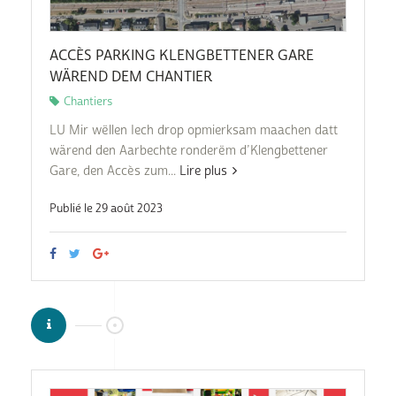
ACCÈS PARKING KLENGBETTENER GARE
WÄREND DEM CHANTIER
Chantiers
LU Mir wëllen Iech drop opmierksam maachen datt
wärend den Aarbechte ronderëm d’Klengbettener
Gare, den Accès zum...
Lire plus
Publié le 29 août 2023