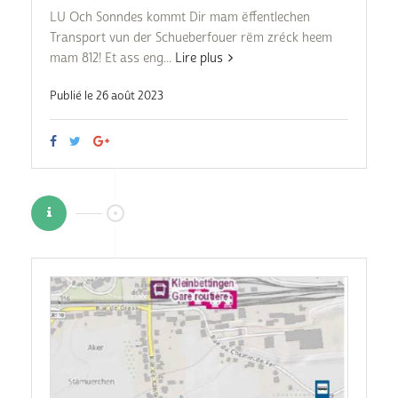
LU Och Sonndes kommt Dir mam ëffentlechen
Transport vun der Schueberfouer rëm zréck heem
mam 812! Et ass eng...
Lire plus
Publié le 26 août 2023