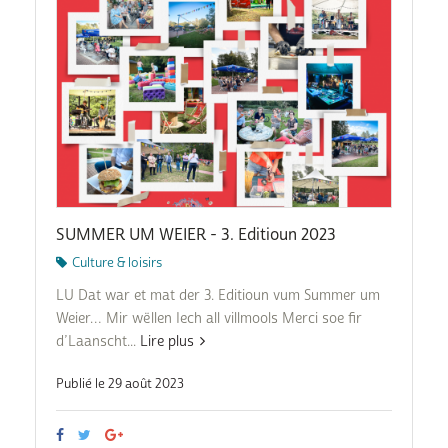
SUMMER UM WEIER - 3. Editioun 2023
Culture & loisirs
LU Dat war et mat der 3. Editioun vum Summer um
Weier… Mir wëllen Iech all villmools Merci soe fir
d’Laanscht...
Lire plus
Publié le 29 août 2023