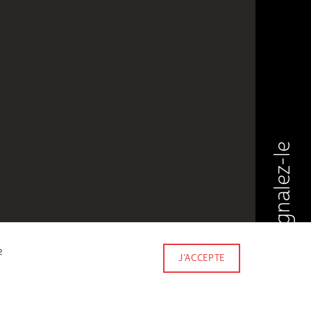
Signalez-le
e
J’ACCEPTE
Made by