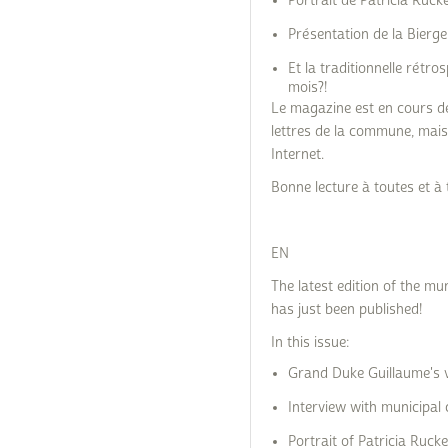
Portrait de Patricia Ruck
Présentation de la Bierg
Et la traditionnelle rétro
mois?!
Le magazine est en cours de
lettres de la commune, mais 
Internet.
Bonne lecture à toutes et à 
EN
The latest edition of the m
has just been published!
In this issue:
Grand Duke Guillaume's v
Interview with municipal 
Portrait of Patricia Rucke