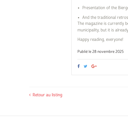
Presentation of the Bier
And the traditional retro
The magazine is currently bei
municipality, but it is alrea
Happy reading, everyone!
Publié le 28 novembre 2025
Retour au listing