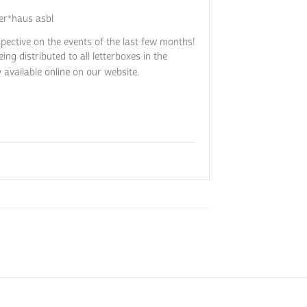
ger*haus asbl
spective on the events of the last few months!
ng distributed to all letterboxes in the
dy available
online
on our website.