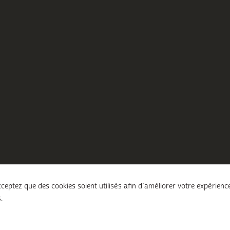
ceptez que des cookies soient utilisés afin d’améliorer votre expérienc
.
ions légales