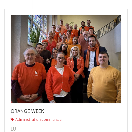
ORANGE WEEK
Administration communale
LU