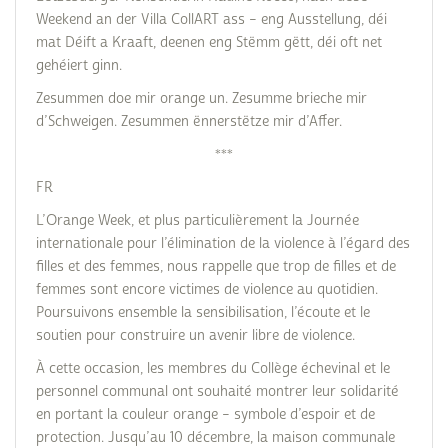
Weekend an der Villa CollART ass – eng Ausstellung, déi
mat Déift a Kraaft, deenen eng Stëmm gëtt, déi oft net
gehéiert ginn.
Zesummen doe mir orange un. Zesumme brieche mir
d’Schweigen. Zesummen ënnerstëtze mir d’Affer.
***
FR
L’Orange Week, et plus particulièrement la Journée
internationale pour l’élimination de la violence à l’égard des
filles et des femmes, nous rappelle que trop de filles et de
femmes sont encore victimes de violence au quotidien.
Poursuivons ensemble la sensibilisation, l’écoute et le
soutien pour construire un avenir libre de violence.
À cette occasion, les membres du Collège échevinal et le
personnel communal ont souhaité montrer leur solidarité
en portant la couleur orange – symbole d’espoir et de
protection. Jusqu’au 10 décembre, la maison communale