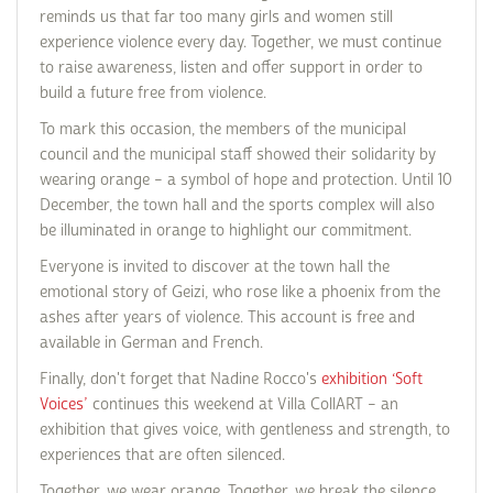
reminds us that far too many girls and women still
experience violence every day. Together, we must continue
to raise awareness, listen and offer support in order to
build a future free from violence.
To mark this occasion, the members of the municipal
council and the municipal staff showed their solidarity by
wearing orange – a symbol of hope and protection. Until 10
December, the town hall and the sports complex will also
be illuminated in orange to highlight our commitment.
Everyone is invited to discover at the town hall the
emotional story of Geizi, who rose like a phoenix from the
ashes after years of violence. This account is free and
available in German and French.
Finally, don't forget that Nadine Rocco's
exhibition ‘Soft
Voices’
continues this weekend at Villa CollART – an
exhibition that gives voice, with gentleness and strength, to
experiences that are often silenced.
Together, we wear orange. Together, we break the silence.