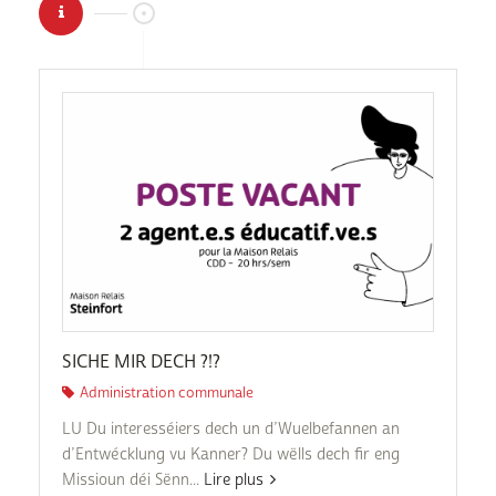
SICHE MIR DECH ?!?
Administration communale
LU Du interesséiers dech un d’Wuelbefannen an
d’Entwécklung vu Kanner? Du wëlls dech fir eng
Missioun déi Sënn...
Lire plus