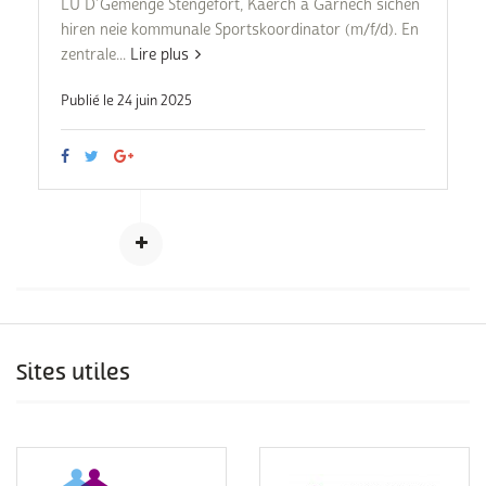
LU D’Gemenge Stengefort, Käerch a Garnech sichen
hiren neie kommunale Sportskoordinator (m/f/d). En
zentrale...
Lire plus
Publié le 24 juin 2025
Sites utiles