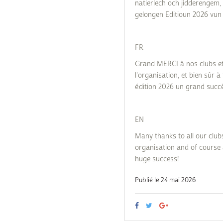
natierlech och jidderengem,
gelongen Editioun 2026 vun
FR
Grand MERCI à nos clubs et
l'organisation, et bien sûr à 
édition 2026 un grand succ
EN
Many thanks to all our clubs
organisation and of course 
huge success!
Publié le 24 mai 2026