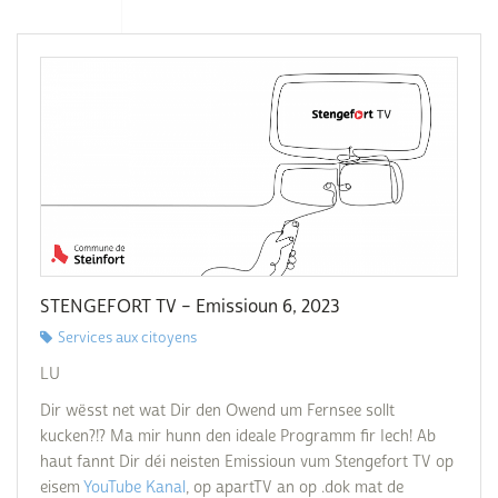
STENGEFORT TV – Emissioun 6, 2023
Services aux citoyens
LU
Dir wësst net wat Dir den Owend um Fernsee sollt
kucken?!? Ma mir hunn den ideale Programm fir Iech! Ab
haut fannt Dir déi neisten Emissioun vum Stengefort TV op
eisem
YouTube Kanal
, op apartTV an op .dok mat de