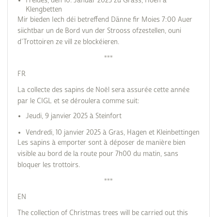
Freides, den 10. Januar 2025 zu Grass, Hoen a
Klengbetten
Mir bieden Iech déi betreffend Dänne fir Moies 7:00 Auer
siichtbar un de Bord vun der Strooss ofzestellen, ouni
d’Trottoiren ze vill ze blockéieren.
***
FR
La collecte des sapins de Noël sera assurée cette année
par le CIGL et se déroulera comme suit:
Jeudi, 9 janvier 2025 à Steinfort
Vendredi, 10 janvier 2025 à Gras, Hagen et Kleinbettingen
Les sapins à emporter sont à déposer de manière bien
visible au bord de la route pour 7h00 du matin, sans
bloquer les trottoirs.
***
EN
The collection of Christmas trees will be carried out this