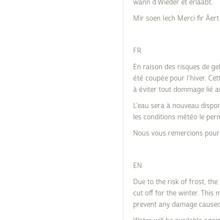
wann d'Wieder et erlaabt.
Mir soen Iech Merci fir Äer
FR
En raison des risques de gel
été coupée pour l’hiver. Cet
à éviter tout dommage lié 
L’eau sera à nouveau disponi
les conditions météo le per
Nous vous remercions pour
EN
Due to the risk of frost, th
cut off for the winter. This 
prevent any damage caused