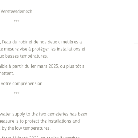
t Versteesdemech.
***
, l’eau du robinet de nos deux cimetières a
te mesure vise à protéger les installations et
aux basses températures.
ble à partir du 1er mars 2025, ou plus tôt si
mettent.
 votre compréhension
***
e water supply to the two cemeteries has been
measure is to protect the installations and
 by the low temperatures.