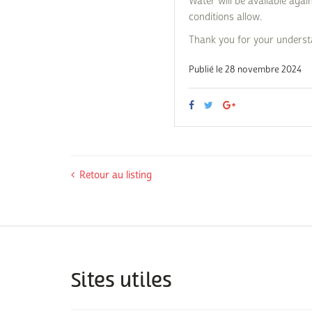
Water will be available agai
conditions allow.
Thank you for your unders
Publié le 28 novembre 2024
Retour au listing
Sites utiles