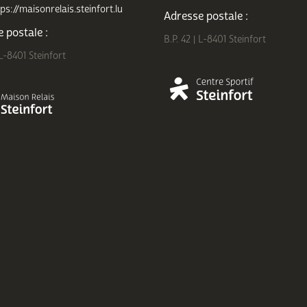
ps://maisonrelais.steinfort.lu
Adresse postale :
 postale :
B.P. 42 | L-8401 Steinfort
 L-8401 Steinfort