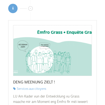
DENG MEENUNG ZIELT !
Services aux citoyens
LU Am Kader vun der Entwécklung vu Grass
maache mir am Moment eng Ëmfro fir méi iwwert