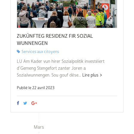
ZUKÜNFTEG RESIDENZ FIR SOZIAL
WUNNENGEN
Services aux citoyens
LU Am Kader vun hirer Sozialpolitik investéiert
d’Gemeng Stengefort zanter Joren a
Sozialwunnengen. Sou gouf dëse...
Lire plus
Publié le 22 avril 2023
Mars