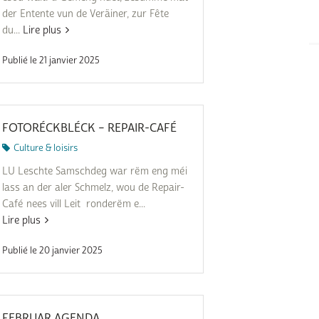
der Entente vun de Veräiner, zur Fête
du...
Lire plus
Publié le 21 janvier 2025
FOTORÉCKBLÉCK – REPAIR-CAFÉ
Culture & loisirs
LU Leschte Samschdeg war rëm eng méi
lass an der aler Schmelz, wou de Repair-
Café nees vill Leit ronderëm e...
Lire plus
Publié le 20 janvier 2025
FEBRUAR AGENDA