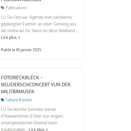
Publications
LU De Februar Agenda mat sämtleche
geplangten Eventer an eiser Gemeng ass
elo online an Dir fannt en dëse Weekend...
Lire plus
Publié le 18 janvier 2025
FOTORÉCKBLÉCK –
NEIJOERSCHCONCERT VUN DER
MILITÄRMUSEK
Culture & loisirs
LU De leschte Sonnden waren
d’Keeseminnen d'Zeen vun engem
onvergiesslechen Owend mam
traditionellen...
Lire plus