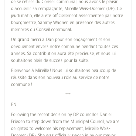
de se retirer du Conseil communal, nous avons le plaisir
d’accueillir sa remplaçante, Mireille Weis-Doemer (DP). Ce
jeudi matin, elle a été officiellement assermentée par notre
bourgmestre, Sammy Wagner, en présence des autres
membres du Conseil communal.
Un grand merci à Dan pour son engagement et son
dévouement envers notre commune pendant toutes ces
années. Sa contribution aura été précieuse, et nous lui
souhaitons plein de succès pour la suite.
Bienvenue à Mireille ! Nous lui souhaitons beaucoup de
réussite dans son nouveau rôle au service de notre
commune !
***
EN
Following the recent decision by DP councillor Daniel
Frieden to step down from the Municipal Council, we are
delighted to welcome his replacement, Mireille Weis-
Doemer (DP). She was officially sworn in by our mayor,