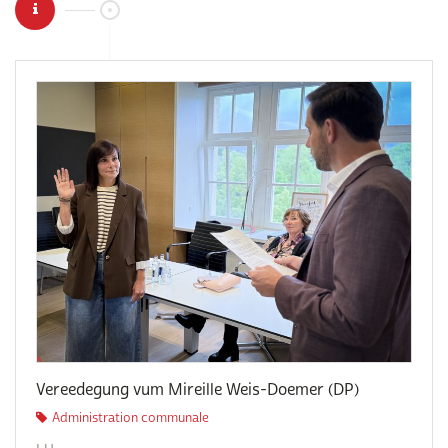
Vereedegung vum Mireille Weis-Doemer (DP)
Administration communale