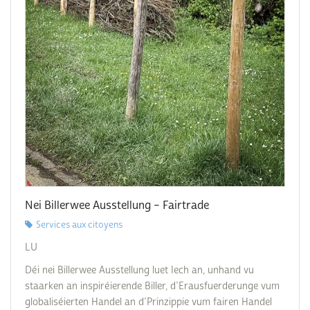
Nei Billerwee Ausstellung – Fairtrade
Services aux citoyens
LU
Déi nei Billerwee Ausstellung luet Iech an, unhand vu
staarken an inspiréierende Biller, d’Erausfuerderunge vum
globaliséierten Handel an d’Prinzippie vum fairen Handel