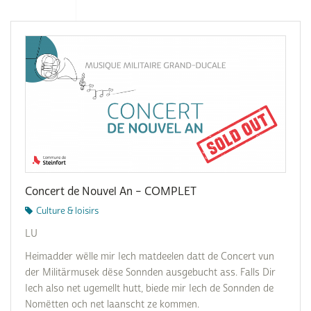
Concert de Nouvel An – COMPLET
Culture & loisirs
LU
Heimadder wëlle mir Iech matdeelen datt de Concert vun
der Militärmusek dëse Sonnden ausgebucht ass. Falls Dir
Iech also net ugemellt hutt, biede mir Iech de Sonnden de
Nomëtten och net laanscht ze kommen.