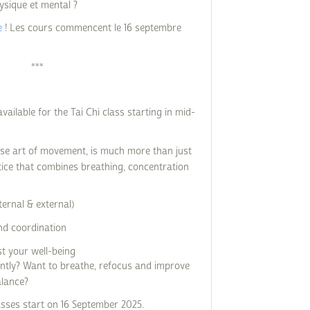
ysique et mental ?
e
! Les cours commencent le 16 septembre
***
available for the Tai Chi class starting in mid-
nese art of movement, is much more than just
actice that combines breathing, concentration
ernal & external)
and coordination
t your well-being
ently? Want to breathe, refocus and improve
alance?
asses start on 16 September 2025.