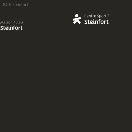
 L-8401 Steinfort