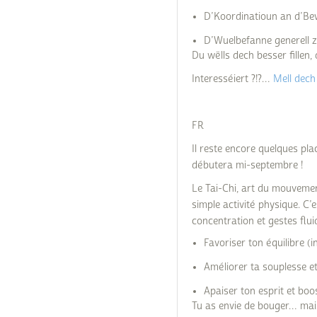
D’Koordinatioun an d’Be
D’Wuelbefanne generell z
Du wëlls dech besser fillen
Interesséiert ?!?…
Mell dech
FR
Il reste encore quelques pla
débutera mi-septembre !
Le Tai-Chi, art du mouvement
simple activité physique. C’e
concentration et gestes flui
Favoriser ton équilibre (i
Améliorer ta souplesse et
Apaiser ton esprit et boo
Tu as envie de bouger… mais