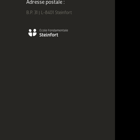
Adresse postale :
B.P. 31 | L-8401 Steinfort